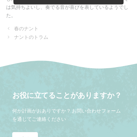
は気持ちよいし、奏でる音が喜びを表しているようでし
た。
春のナント
ナントのトラム
お役に立てることがありますか？
何か計画がおありですか？ お問い合わせフォーム
を通じてご連絡ください