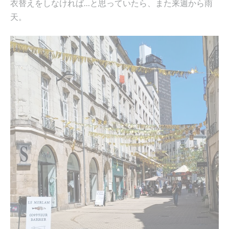
衣替えをしなければ…と思っていたら、また来週から雨
天。