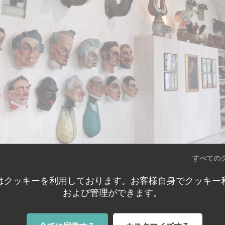
すべての
業した衣装制作会社の保存していた仮面のコレクション。
豊かな仮面は厚紙で制作されていて脆弱なのですが、と
はクッキーを利用しております。お客様自身でクッキー
および管理ができます。