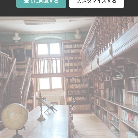
全てに同意する
カスタマイズする