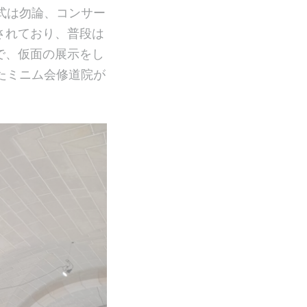
式は勿論、コンサー
されており、普段は
で、仮面の展示をし
たミニム会修道院が