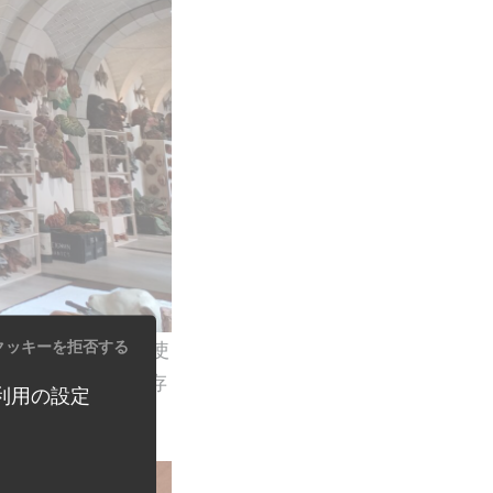
クッキーを拒否する
カーニバルなどで使
ても良い状態で保存
利用の設定