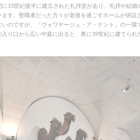
間に15世紀後半に建立された礼拝堂があり、礼拝や結婚
います。聖職者だった方々が老後を過ごすホームが併設
ないのですが、「ヴォワヤージュ・ア・ナント」の一環
の入り口から広い中庭に出ると、奥に19世紀に建てられ