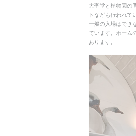
大聖堂と植物園の
トなども行われて
一般の入場はでき
ています。ホーム
あります。